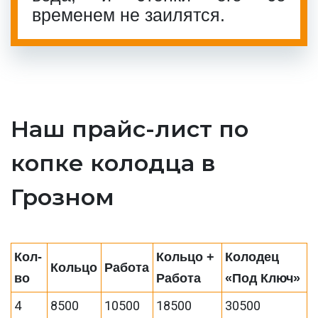
временем не заилятся.
Наш прайс-лист по
копке колодца в
Грозном
Кол-
Кольцо +
Колодец
Кольцо
Работа
во
Работа
«Под Ключ»
4
8500
10500
18500
30500