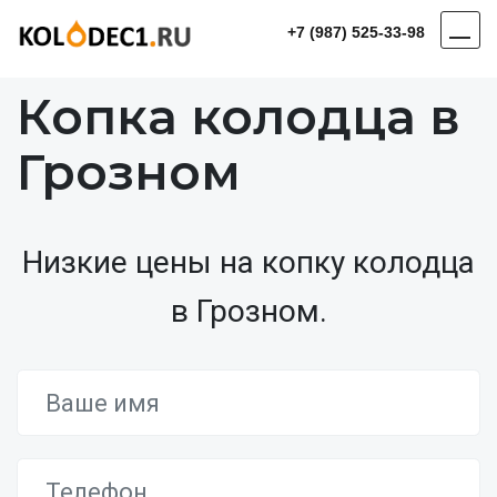
+7 (987) 525-33-98
Копка колодца в
Грозном
Низкие цены на копку колодца
в Грозном.