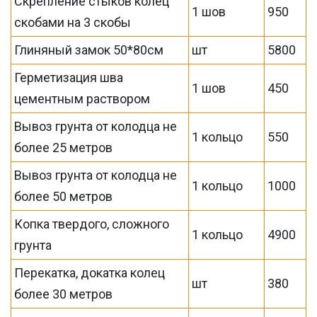
Скрепление стыков колец
1 шов
950
скобами на 3 скобы
Глиняный замок 50*80см
шт
5800
Герметизация шва
1 шов
450
цементным раствором
Вывоз грунта от колодца не
1 кольцо
550
более 25 метров
Вывоз грунта от колодца не
1 кольцо
1000
более 50 метров
Копка твердого, сложного
1 кольцо
4900
грунта
Перекатка, докатка колец
шт
380
более 30 метров