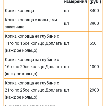
измерения
(руб.)
Копка колодца
шт
3400
Копка колодца с кольцами
шт
3900
заказчика
Копка колодца на глубине с
11го по 15ое кольцо Доплата
шт
550
(каждое кольцо)
Копка колодца на глубине с
16го по 20ое кольцо Доплата
шт
1000
(каждое кольцо)
Копка колодца на глубине с
21го по 25ое кольцо Доплата
шт
2900
(каждое кольцо)