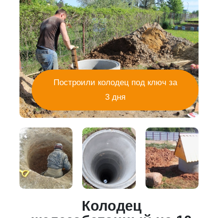
Построили колодец под ключ за
3 дня
Колодец