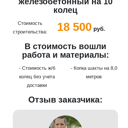
5
железобетонный на 10
колец
18 500
Стоимость
руб.
строительства:
с
В стоимость вошли
работа и материалы:
а
- Стоимость ж/б
- Копка шахты на 8,0
колец без учета
метров
доставки
Отзыв заказчика: